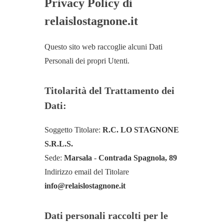
Privacy Policy di
relaislostagnone.it
Questo sito web raccoglie alcuni Dati
Personali dei propri Utenti.
Titolarità del Trattamento dei
Dati:
Soggetto Titolare:
R.C. LO STAGNONE
S.R.L.S.
Sede:
Marsala
-
Contrada Spagnola, 89
Indirizzo email del Titolare
info@relaislostagnone.it
Dati personali raccolti per le